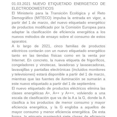
01.03.2021 NUEVO ETIQUETADO ENERGETICO DE
ELECTRODOMESTICOS
El Ministerio para la Transición Ecológica y el Reto
Demográfico (MITECO) impulsa la entrada en vigor, a
partir del 1 de marzo, del nuevo etiquetado energético
de productos modificado por la Comisión Europea para
adaptar la clasificación de eficiencia energética a los
nuevos métodos de ensayo sobre el consumo de estos
aparatos.
A lo largo de 2021, cinco familias de productos
eléctricos contarán con un nuevo etiquetado energético
tanto en las tiendas físicas como en la venta por
Internet. En concreto, la nueva etiqueta de frigoríficos,
congeladores y vinotecas, lavadoras y lavasecadoras,
lavavajillas y pantallas electrónicas (incluidos monitores
y televisiones) estará disponible a partir del 1 de marzo,
mientras que las fuentes de iluminación se sumarán a
este nuevo etiquetado a partir del 1 de septiembre.
El nuevo etiquetado de productos eléctricos elimina las
clases energéticas A+, A++ y A+++, volviendo a una
escala de clasificación que va de la A a la G, donde la A
clasifica a los productos de menor consumo y mayor
eficiencia energética, y la G engloba a aquellos de
mayor consumo y menor eficiencia energética. De esta
forma, la etiqueta mantendrá siete clases de eficiencia