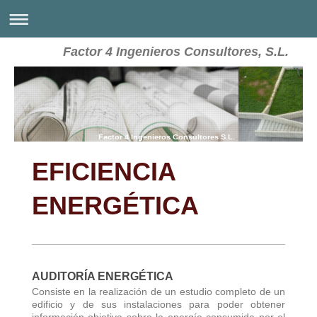
Factor 4 Ingenieros Consultores, S.L.
Factor 4 Ingenieros Consultores S.L.
EFICIENCIA
ENERGÉTICA
AUDITORÍA ENERGÉTICA
Consiste en la realización de un estudio completo de un
edificio y de sus instalaciones para poder obtener
información objetiva sobre la energía consumida por el